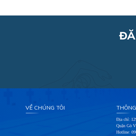
ĐĂ
VỀ CHÚNG TÔI
THÔNG 
Địa chỉ: 1
Quận Gò V
Hotline:
09