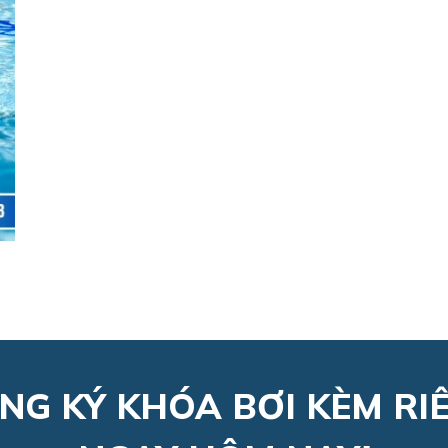
NG KÝ KHÓA BƠI KÈM RI