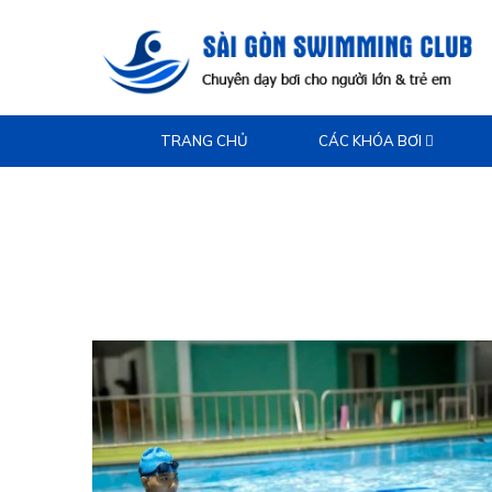
TRANG CHỦ
CÁC KHÓA BƠI