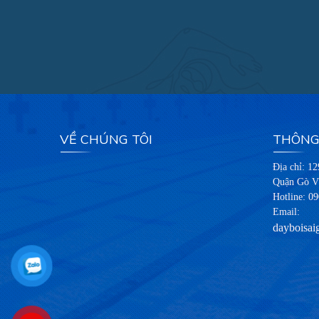
VỀ CHÚNG TÔI
THÔNG 
Địa chỉ: 1
Quận Gò V
Hotline:
09
Email:
dayboisa