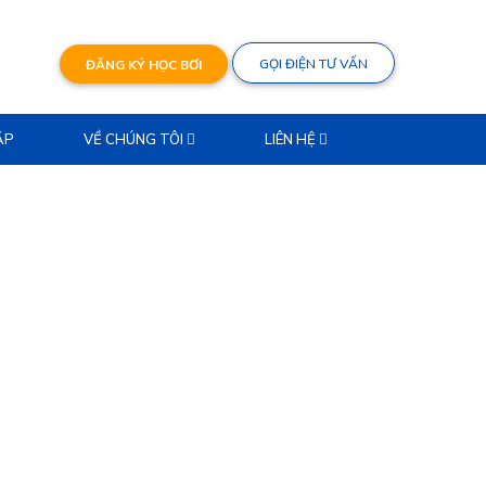
GỌI ĐIỆN TƯ VẤN
ĐĂNG KÝ HỌC BƠI
ẶP
VỀ CHÚNG TÔI
LIÊN HỆ